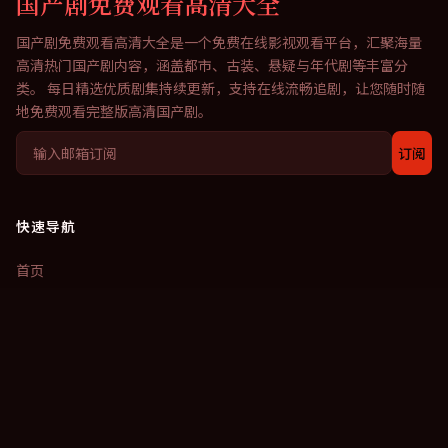
国产剧免费观看高清大全
国产剧免费观看高清大全
是一个免费在线影视观看平台，汇聚海量
高清热门国产剧内容，涵盖都市、古装、悬疑与年代剧等丰富分
类。 每日精选优质剧集持续更新，支持在线流畅追剧，让您随时随
地免费观看完整版高清国产剧。
订阅
快速导航
首页
用户投稿
话题讨论
探索发现
关于我们
联系我们