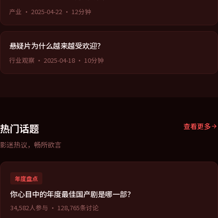
产业
·
2025-04-22
·
12分钟
悬疑片为什么越来越受欢迎？
行业观察
·
2025-04-18
·
10分钟
热门话题
查看更多
影迷热议，畅所欲言
年度盘点
你心目中的年度最佳国产剧是哪一部？
34,582
人参与 ·
128,765
条讨论