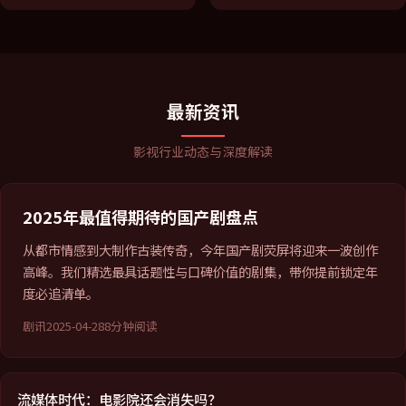
最新资讯
影视行业动态与深度解读
2025年最值得期待的国产剧盘点
从都市情感到大制作古装传奇，今年国产剧荧屏将迎来一波创作
高峰。我们精选最具话题性与口碑价值的剧集，带你提前锁定年
度必追清单。
剧讯
2025-04-28
8分钟阅读
流媒体时代：电影院还会消失吗？