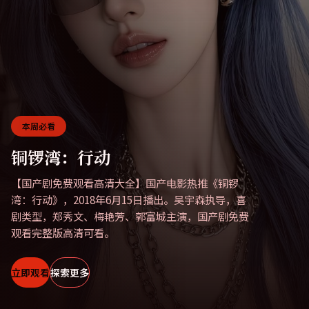
本周必看
铜锣湾：行动
【国产剧免费观看高清大全】国产电影热推《铜锣
湾：行动》，2018年6月15日播出。吴宇森执导，喜
剧类型，郑秀文、梅艳芳、郭富城主演，国产剧免费
观看完整版高清可看。
立即观看
探索更多