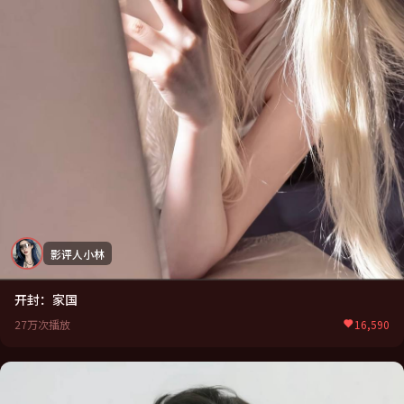
影评人小林
开封：家国
27万次播放
16,590