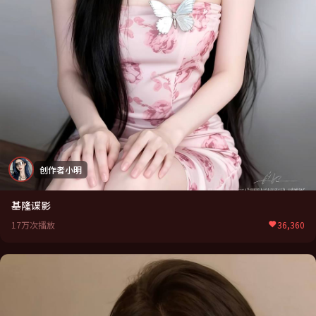
创作者小明
基隆谍影
17万次播放
36,360