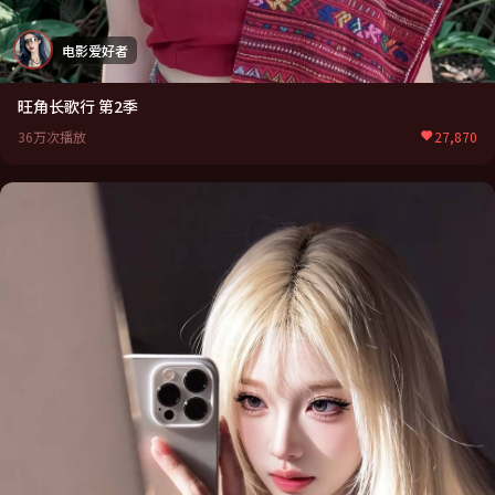
电影爱好者
旺角长歌行 第2季
36万次播放
27,870