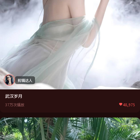
剪辑达人
武汉岁月
37万次播放
48,975