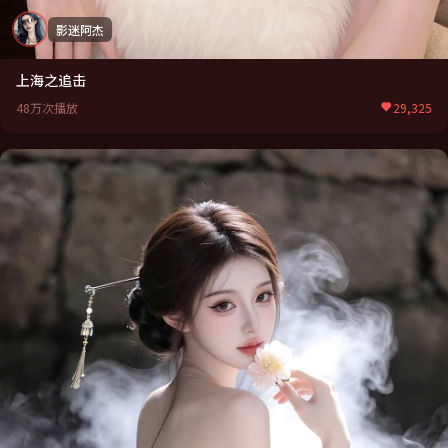
影迷阿杰
上海之追击
48万次播放
29,325