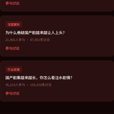
参与讨论
深度解析
为什么悬疑国产剧越来越让人上头？
21,903
人参与 ·
87,652
条讨论
参与讨论
行业观察
国产剧集越来越长，你怎么看注水剧情？
45,210
人参与 ·
156,320
条讨论
参与讨论