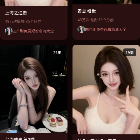
青岛 盛世
上海之追击
48万次播放
39个月前
48万次播放
35个月前
国产剧免费观看高清大全
国产剧免费观看高清大全
29集
19集
台南故事 第2季